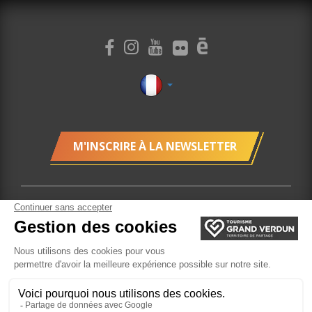
M'INSCRIRE À LA NEWSLETTER
Plan du site
Localisation
Gestion des cookies
Mentions légales
Billetterie
Site réalisé par l'Agence
Felix