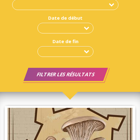
Date de début
Date de fin