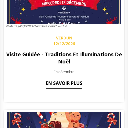
© Marie JACQUINET/Tourisme Grand Verdun
VERDUN
12/12/2026
Visite Guidée - Traditions Et Illuminations De
Noël
En décembre
EN SAVOIR PLUS