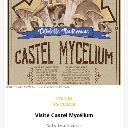
© Marie JACQUINET / Tourisme Grand Verdun
VERDUN
10/12/2026
Visite Castel Mycélium
De février à décembre