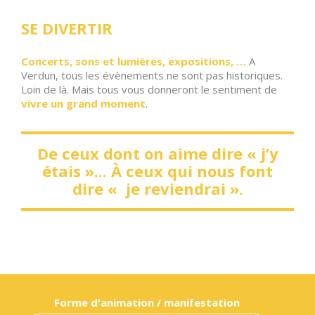
SE DIVERTIR
Concerts, sons et lumières, expositions, …
A
Verdun, tous les évènements ne sont pas historiques.
Loin de là. Mais tous vous donneront le sentiment de
vivre un grand moment
.
De ceux dont on aime dire « j’y
étais »... À ceux qui nous font
dire « je reviendrai ».
Forme d'animation / manifestation