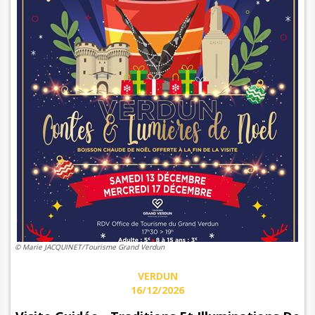
© Marie JACQUINET/Tourisme Grand Verdun
VERDUN
16/12/2026