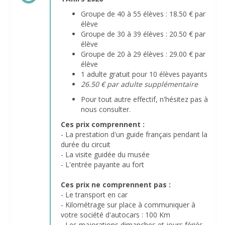
Groupe de 40 à 55 élèves : 18.50 € par
élève
Groupe de 30 à 39 élèves : 20.50 € par
élève
Groupe de 20 à 29 élèves : 29.00 € par
élève
1 adulte gratuit pour 10 élèves payants
26.50 € par adulte supplémentaire
Pour tout autre effectif, n'hésitez pas à
nous consulter.
Ces prix comprennent :
- La prestation d'un guide français pendant la
durée du circuit
- La visite guidée du musée
- L'entrée payante au fort
Ces prix ne comprennent pas :
- Le transport en car
- Kilométrage sur place à communiquer à
votre société d'autocars : 100 Km
- Les majorations dimanches et jours fériés