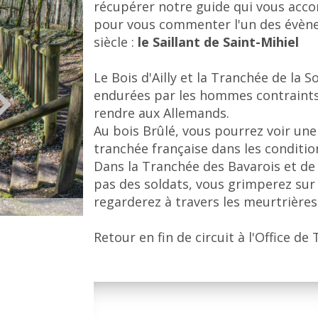
récupérer notre guide qui vous acc
pour vous commenter l'un des évèn
siècle :
le Saillant de Saint-Mihiel
Le Bois d'Ailly et la Tranchée de la 
endurées par les hommes contraints, 
rendre aux Allemands.
Au bois Brûlé, vous pourrez voir un
tranchée française dans les conditi
Dans la Tranchée des Bavarois et de
pas des soldats, vous grimperez sur 
regarderez à travers les meurtrières
©Julien Duvéré
Retour en fin de circuit à l'Office d