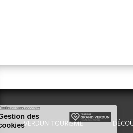
VERDUN TOURISME
DÉCOU