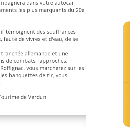
ompagnera dans votre autocar
ements les plus marquants du 20e
Soif témoignent des souffrances
faute de vivres et d'eau, de se
e tranchée allemande et une
ons de combats rapprochés.
 Roffignac, vous marcherez sur les
les banquettes de tir, vous
.
©Julien Duvéré
e Tourime de Verdun