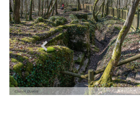
©Julien Duvéré