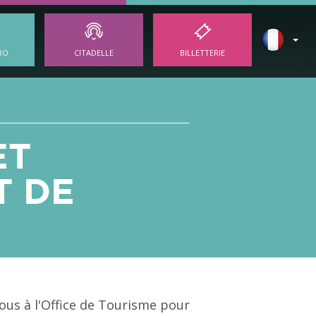
RO
CITADELLE
BILLETTERIE
ET
T DE
ous à l'Office de Tourisme pour