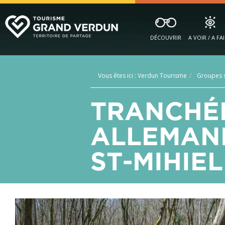
DÉCOUVRIR
A VOIR / A FA
Vous êtes ici :
Verdun Tourisme
Groupes s
TRANCHÉE
ALLEMAND
ST-MIHIEL