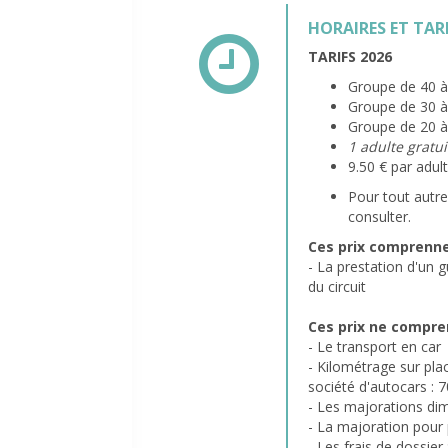
HORAIRES ET TAR
TARIFS 2026
Groupe de 40 à 
Groupe de 30 à 
Groupe de 20 à 
1 adulte gratu
9.50 € par adul
Pour tout autre
consulter.
Ces prix comprenne
- La prestation d'un 
du circuit
Ces prix ne compre
- Le transport en car
- Kilométrage sur pl
société d'autocars : 
- Les majorations dim
- La majoration pour 
- Les frais de dossier 