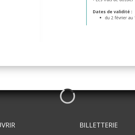
Dates de validité :
du 2 février a
VRIR
BILLETTERIE