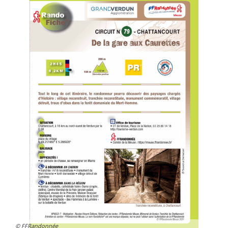
© FFRandonnée