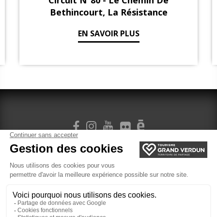
Circuit N°80 - Le Chemin De
Bethincourt, La Résistance
EN SAVOIR PLUS
SIGN UP FOR OUR NEWSLETTER