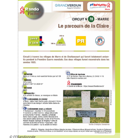
© FFRandonnée