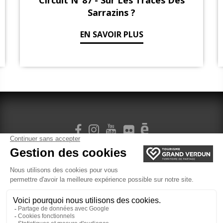
Circuit N°87 - Sur Les Traces Des
Sarrazins ?
EN SAVOIR PLUS
SIGN UP FOR OUR NEWSLETTER